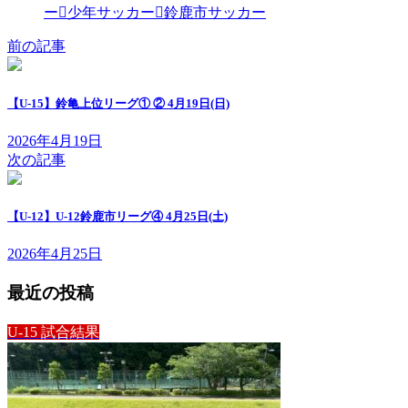
ー
少年サッカー
鈴鹿市サッカー
前の記事
【U-15】鈴亀上位リーグ① ② 4月19日(日)
2026年4月19日
次の記事
【U-12】U-12鈴鹿市リーグ④ 4月25日(土)
2026年4月25日
最近の投稿
U-15 試合結果