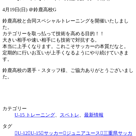
4月19日(日) ＠鈴鹿高校G
鈴鹿高校と合同スペシャルトレーニングを開催いたしまし
た。
カテゴリーを取っ払って技術を高める目的！！
大きい相手や速い相手にも技術で対抗する。
本当に上手くなります。これこそサッカーの本質だなと。
定期的に行いお互いが上手くなるようにやり続けていきま
す。
鈴鹿高校の選手・スタッフ様、ご協力ありがとうございまし
た。
カテゴリー
U-15 トレーニング
、
スペトレ
、
最新情報
タグ
U-12
U-15
サッカー
ジュニアユース
三重県サッカ