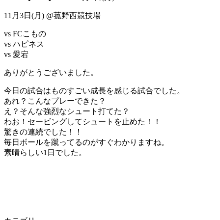
11月3日(月) @菰野西競技場
vs FCこもの
vs ハピネス
vs 愛宕
ありがとうございました。
今日の試合はものすごい成長を感じる試合でした。
あれ？こんなプレーできた？
え？そんな強烈なシュート打てた？
わお！セービングしてシュートを止めた！！
驚きの連続でした！！
毎日ボールを蹴ってるのがすぐわかりますね。
素晴らしい1日でした。