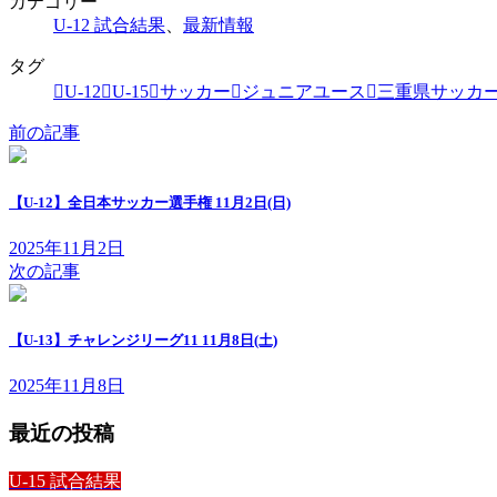
カテゴリー
U-12 試合結果
、
最新情報
タグ
U-12
U-15
サッカー
ジュニアユース
三重県サッカ
前の記事
【U-12】全日本サッカー選手権 11月2日(日)
2025年11月2日
次の記事
【U-13】チャレンジリーグ11 11月8日(土)
2025年11月8日
最近の投稿
U-15 試合結果