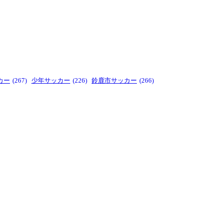
カー
(267)
少年サッカー
(226)
鈴鹿市サッカー
(266)