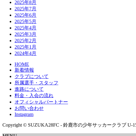
2025年8月
2025年7月
2025年6月
2025年5月
2025年4月
2025年3月
2025年2月
2025年1月
2024年4月
HOME
新着情報
クラブについて
所属選手・スタッフ
進路について
料金・入会の流れ
オフィシャルパートナー
お問い合わせ
Instagram
Copyright © SUZUKA28FC - 鈴鹿市の少年サッカークラブ U-15/U-12 
MENU