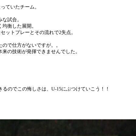
走っていたチーム。
みな試合。
く均衡した展開。
はセットプレーとその流れで2失点。
たので仕方がないですが。。
本来の技術が発揮できませんでした。
きるのでこの悔しさは、U-15にぶつけていこう！！