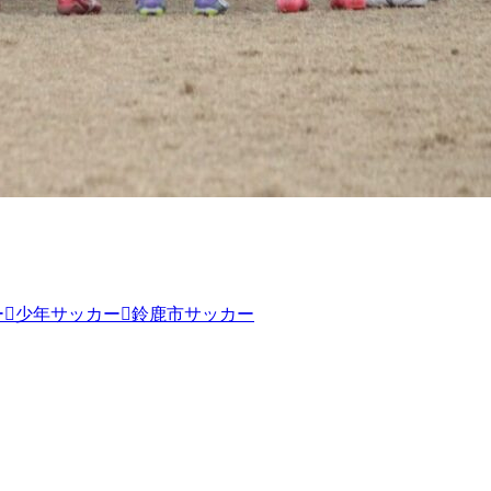
ー
少年サッカー
鈴鹿市サッカー