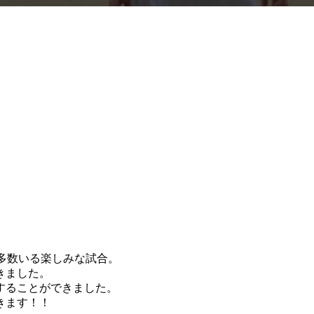
が多数いる楽しみな試合。
きました。
することができました。
きます！！