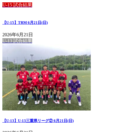
U-15 試合結果
【U-15】TRM 6月21日(日)
2026年6月21日
U-13 試合結果
【U-13】U-13三重県リーグ② 6月21日(日)