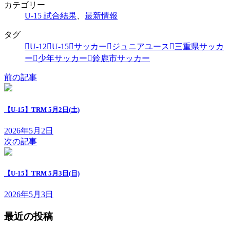
カテゴリー
U-15 試合結果
、
最新情報
タグ
U-12
U-15
サッカー
ジュニアユース
三重県サッカ
ー
少年サッカー
鈴鹿市サッカー
前の記事
【U-15】TRM 5月2日(土)
2026年5月2日
次の記事
【U-15】TRM 5月3日(日)
2026年5月3日
最近の投稿