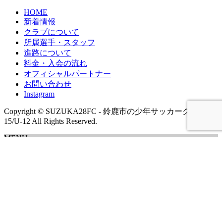
HOME
新着情報
クラブについて
所属選手・スタッフ
進路について
料金・入会の流れ
オフィシャルパートナー
お問い合わせ
Instagram
Copyright © SUZUKA28FC - 鈴鹿市の少年サッカークラブ U-
15/U-12 All Rights Reserved.
MENU
検
索:
HOME
新着情報
クラブについて
所属選手・スタッフ
進路について
料金・入会の流れ