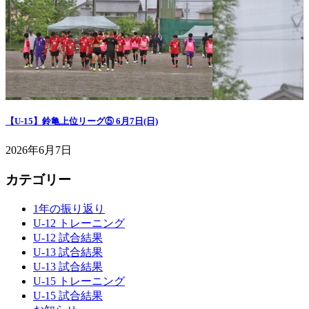
【U-15】鈴亀上位リーグ⑤ 6月7日(日)
2026年6月7日
カテゴリー
1年の振り返り
U-12 トレーニング
U-12 試合結果
U-13 試合結果
U-13 試合結果
U-15 トレーニング
U-15 試合結果