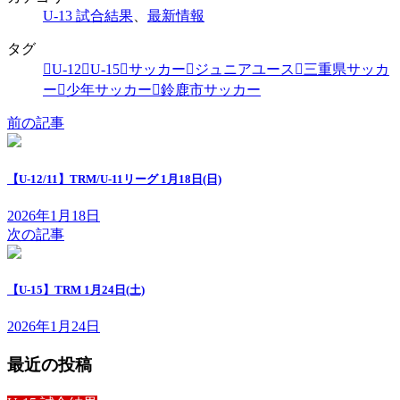
U-13 試合結果
、
最新情報
タグ
U-12
U-15
サッカー
ジュニアユース
三重県サッカ
ー
少年サッカー
鈴鹿市サッカー
前の記事
【U-12/11】TRM/U-11リーグ 1月18日(日)
2026年1月18日
次の記事
【U-15】TRM 1月24日(土)
2026年1月24日
最近の投稿