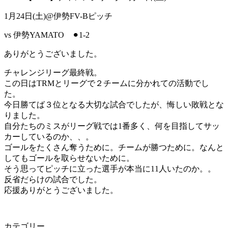
1月24日(土)@伊勢FV-Bピッチ
vs 伊勢YAMATO ⚫︎1-2
ありがとうございました。
チャレンジリーグ最終戦。
この日はTRMとリーグで２チームに分かれての活動でし
た。
今日勝てば３位となる大切な試合でしたが、悔しい敗戦とな
りました。
自分たちのミスがリーグ戦では1番多く、何を目指してサッ
カーしているのか、、。
ゴールをたくさん奪うために。チームが勝つために。なんと
してもゴールを取らせないために。
そう思ってピッチに立った選手が本当に11人いたのか。。
反省だらけの試合でした。
応援ありがとうございました。
カテゴリー