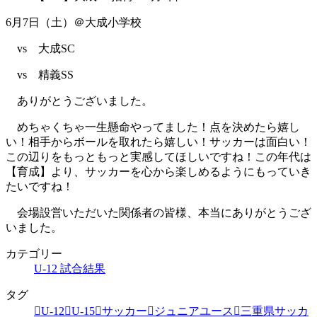
6月7日（土）＠大成小学校
vs 大成SC
vs 精義SS
ありがとうございました。
めちゃくちゃ一生懸命やってました！点を決めたら嬉し
い！相手からボールを取れたら嬉しい！サッカーは面白い！
この辺りをもっともっと実感してほしいですね！この年代は
【育成】より、サッカーを心から楽しめるようにもっていき
たいですね！
会場設営いただいた関係者の皆様、本当にありがとうござ
いました。
カテゴリー
U-12 試合結果
タグ
U-12
U-15
サッカー
ジュニアユース
三重県サッカ