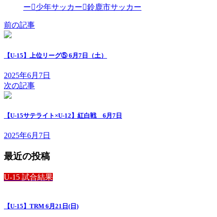
ー
少年サッカー
鈴鹿市サッカー
前の記事
【U-15】上位リーグ⑤ 6月7日（土）
2025年6月7日
次の記事
【U-15サテライト×U-12】紅白戦 6月7日
2025年6月7日
最近の投稿
U-15 試合結果
【U-15】TRM 6月21日(日)