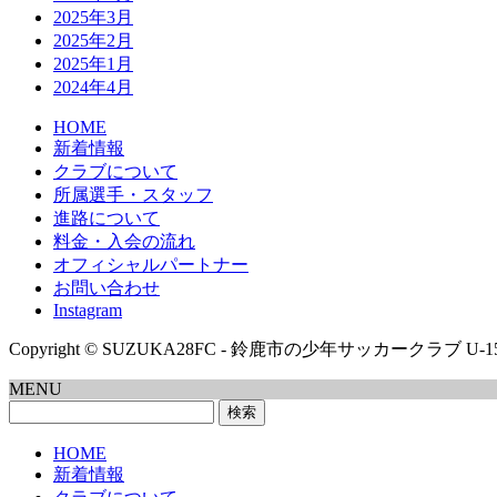
2025年3月
2025年2月
2025年1月
2024年4月
HOME
新着情報
クラブについて
所属選手・スタッフ
進路について
料金・入会の流れ
オフィシャルパートナー
お問い合わせ
Instagram
Copyright © SUZUKA28FC - 鈴鹿市の少年サッカークラブ U-15/U-12 
MENU
検
索:
HOME
新着情報