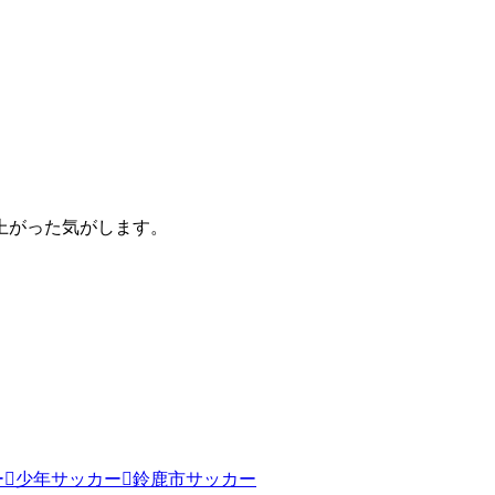
が上がった気がします。
ー
少年サッカー
鈴鹿市サッカー