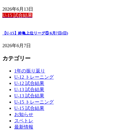
2026年6月13日
U-15 試合結果
【U-15】鈴亀上位リーグ⑤ 6月7日(日)
2026年6月7日
カテゴリー
1年の振り返り
U-12 トレーニング
U-12 試合結果
U-13 試合結果
U-13 試合結果
U-15 トレーニング
U-15 試合結果
お知らせ
スペトレ
最新情報