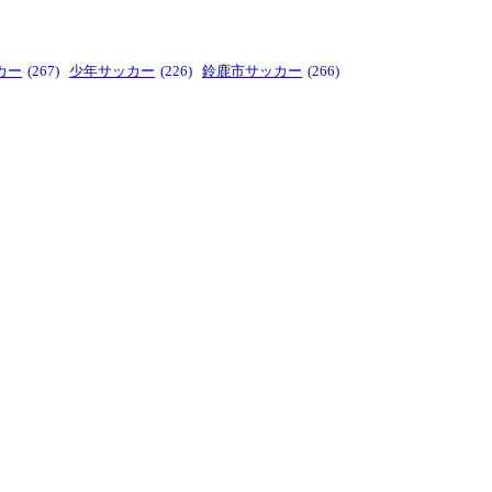
カー
(267)
少年サッカー
(226)
鈴鹿市サッカー
(266)