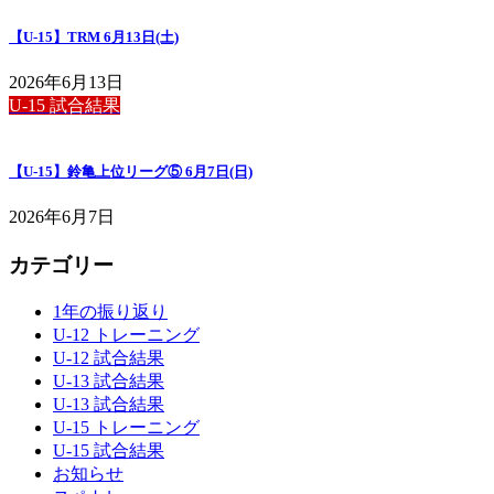
【U-15】TRM 6月13日(土)
2026年6月13日
U-15 試合結果
【U-15】鈴亀上位リーグ⑤ 6月7日(日)
2026年6月7日
カテゴリー
1年の振り返り
U-12 トレーニング
U-12 試合結果
U-13 試合結果
U-13 試合結果
U-15 トレーニング
U-15 試合結果
お知らせ