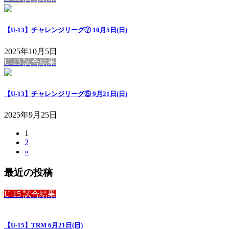
【U-13】チャレンジリーグ⑦ 10月5日(日)
2025年10月5日
U-13 試合結果
【U-13】チャレンジリーグ⑤ 9月21日(日)
2025年9月25日
固
1
投
固
2
定
稿
»
定
ペ
ペ
ー
の
最近の投稿
ー
ジ
ペ
ジ
U-15 試合結果
ー
ジ
【U-15】TRM 6月21日(日)