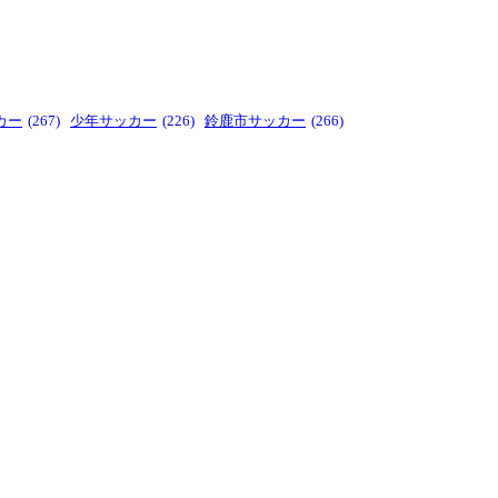
カー
(267)
少年サッカー
(226)
鈴鹿市サッカー
(266)